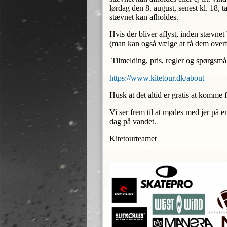
lørdag den 8. august, senest kl. 18, tag
stævnet kan afholdes.
Hvis der bliver aflyst, inden stævnet 
(man kan også vælge at få dem overf
Tilmelding, pris, regler og spørgsmål
https://www.kitetour.dk/about
Husk at det altid er gratis at komme 
Vi ser frem til at mødes med jer på e
dag på vandet.
Kitetourteamet