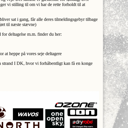
er vi stilling til om vi har de rette forholdt til at
bliver sat i gang, får alle deres tilmeldingsgebyr tilbage
ørt til næste stævne)
 for deltagelse m.m. finder du her:
for at heppe på vores seje deltagere
n strand I DK, hvor vi forhåbentligt kan få en konge