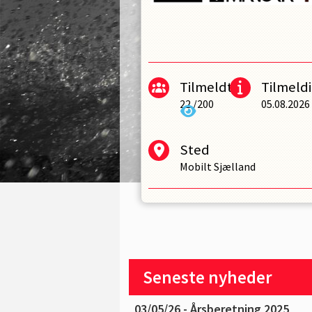
Tilmeldte
Tilmeldi
22
/
200
05.08.2026
Sted
Mobilt Sjælland
Seneste nyheder