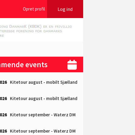
Opret profil
Log ind
mende events