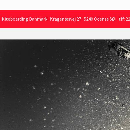
Kiteboarding Danmark Kragenæsvej 27 5240 Odense SØ tlf: 22