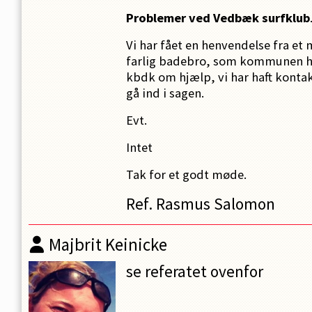
Problemer ved Vedbæk surfklub
Vi har fået en henvendelse fra e
farlig badebro, som kommunen ha
kbdk om hjælp, vi har haft kontakt
gå ind i sagen.
Evt.
Intet
Tak for et godt møde.
Ref. Rasmus Salomon
Majbrit Keinicke
se referatet ovenfor