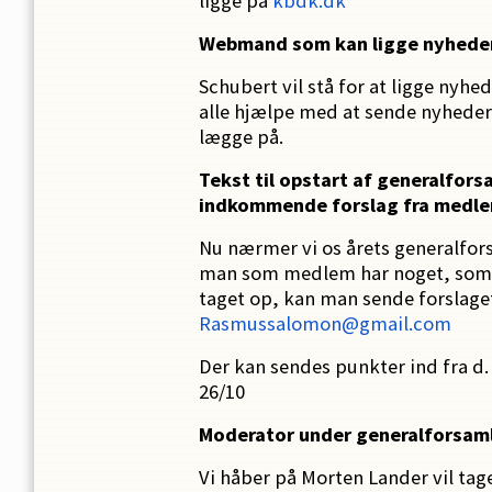
ligge på
kbdk.dk
Webmand som kan ligge nyhede
Schubert vil stå for at ligge nyhe
alle hjælpe med at sende nyheder
lægge på.
Tekst til opstart af generalfors
indkommende forslag fra medl
Nu nærmer vi os årets generalfor
man som medlem har noget, som 
taget op, kan man sende forslaget
Rasmussalomon@gmail.com
Der kan sendes punkter ind fra d. 
26/10
Moderator under generalforsam
Vi håber på Morten Lander vil tag