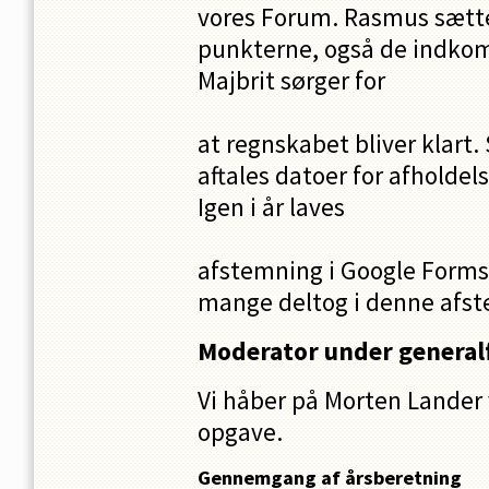
vores Forum. Rasmus sætt
punkterne, også de indkom
Majbrit sørger for
at regnskabet bliver klar
aftales datoer for afholdel
Igen i år laves
afstemning i Google Forms,
mange deltog i denne afst
Moderator under general
Vi håber på Morten Lander v
opgave.
Gennemgang af årsberetning